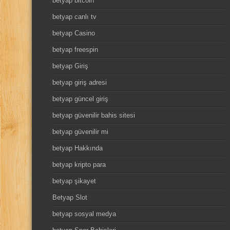
betyap bitcoin
betyap canlı tv
betyap Casino
betyap freespin
betyap Giriş
betyap giriş adresi
betyap güncel giriş
betyap güvenilir bahis sitesi
betyap güvenilir mi
betyap Hakkında
betyap kripto para
betyap şikayet
Betyap Slot
betyap sosyal medya