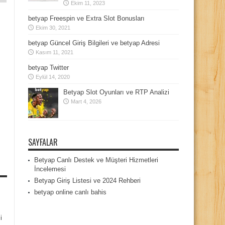
Ekim 11, 2023
betyap Freespin ve Extra Slot Bonusları
Ekim 30, 2021
betyap Güncel Giriş Bilgileri ve betyap Adresi
Kasım 11, 2021
betyap Twitter
Eylül 14, 2020
Betyap Slot Oyunları ve RTP Analizi
Mart 4, 2026
SAYFALAR
Betyap Canlı Destek ve Müşteri Hizmetleri
İncelemesi
Betyap Giriş Listesi ve 2024 Rehberi
betyap online canlı bahis
i