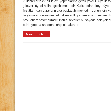
kullanıcıların ek bir işlem yapmalarına gerek yoktur. Üyelik 
şikayet, üyesi haline gelebilmektedir. Kullanıcılar siteye üye ol
fırsatlarından yararlanmaya başlayabilmektedir. Bunun için ku
başlamaları gerekmektedir. Ayrıca ilk yatırımlar için verilen i
hayli önem taşımaktadır. Bahis severler bu sayede bakiyelerin
bahis yapma şansına sahip olmaktadır.
Devamını Oku »