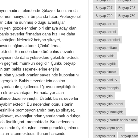
Betyap 727
Betyap 728
eyen nadir sitelerdendir. Şikayet konularında
Betyap 729
Betyap 730
ye memnuniyetini ön planda tutar. Profesyonel
lanıcılarına sunmuş olduğu avantajlar
betyap adres
ün yeni gözdelerinden biri olmaya aday olan
betyap adresi
 bahis severler firmadan daha hızlı ve daha
vantajları Nelerdir? betyap şikayet,
betyap adresleri
lmesini sağlamaktadır. Çünkü firma,
betyap affiliate
mektedir. Bu nedenden ötürü bahis severler
betyap bahis
eviyesini de daha yükseklere çekebilmektedir.
eden geçmek mümkün değildir. Çünkü betyap
betyap bayilik
an tüm bahis seçeneklerine erişim
betyap bitcoin
arı olan yüksek oranlar sayesinde kuponlarını
betyap canlı tv
 gerçektir. Bahis severler için casino
cıları ile çeşitlendirdiği oyun çeşitliliği ile
betyap freespin
a ek bir avantajdır. Firmada yer alan
betyap giriş
llerde düzenlenmiştir. Üstelik bahis severler
ayabilmektedir. Bu nedenden ötürü sitenin
betyap giriş adresi
kesinlikle promosyonlarıdır. betyap şikayet,
betyap güncel giriş
p şikayet, avantajlarından yararlanmak oldukça
betyap güvenilir bahis sitesi
da da üyelik şartı aramaktadır. Bu nedenden
sayesinde üyelik işlemlerinin gerçekleştirilmesi
betyap kripto para
lmaları istenmektedir. Bunun haricinde
betyap reddit
betyap site