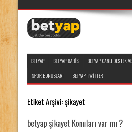
BETYAP
BETYAP BAHIS
BETYAP CANLI DESTEK V
SPOR BONUSLARI
BETYAP TWITTER
Etiket Arşivi:
şikayet
betyap şikayet Konuları var mı ?