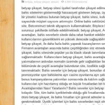
betyap
,
betyap şikayet
,
şikayet
4,890 Görüntülenme
betyap şikayet, betyap sitesi üyeleri tarafından şikayet edilm
bahis sitelerinin göstermediği hassasiyeti gösteren betyap, ü
bir yönetici kadrosu bulunan betyap şikayet, bahis sitesi, kul
sayesinde müşteri sayısını artırmıştır. Online bahis sektörün
site, Betconstruct teknik altyapısını kullanmaktadır. Böylece
sorunsuz şekillerde istifade edebilmektedir. betyap şikayet, A
avantajları, bahis severlerin sitede daha rahat hareket edebi
kullanıcılarının güvenliklerini en yüksek derecede sağlayabil
betyap şikayet, ile daha fazla bahis yaparak kazançlarının s
Firmanın avantajları arasında bahis çeşitliliğinden söz etm
şikayet, bahis sitesinde popüler ya da klasik olarak tanımlan
sağlanmaktadır. Kullanıcıların betyap şikayet, bahis avantajl
yatırmalarının ardından normalin üzerinde gelir sağladıkları bir
bölümünde de çeşitli avantajlar bulunduran site, özellikle sağlayı
tanınmaktadır. Bahis severler için betyap şikayet, bonusları d
promosyonlar spor bahislerine ayrı casino oyunlarına ayrı şeki
bonus kampanyalarına yatırımları sonrasında da katılım sağl
kullanıcıları için hazırlamış olduğu en büyük fırsatlardan biri 
Avantajlarından Nasıl Yararlanılır? Bahis severler için betya
kolaydır. Site, tüm bahis içeriklerinde olduğu gibi fırsatların
ötürü betyap şikayet, ile bahis fırsatları için güncel adresler 
gerekmektedir. Üyelik işlemleri için bahis severlerden reşit o