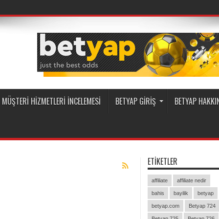
E MÜŞTERI HIZMETLERI İNCELEMESI
BETYAP GIRIŞ
BETYAP HAKKI
ETIKETLER
affiliate
affiliate nedir
bahis
bayilik
betyap
betyap.com
Betyap 724
Betyap 725
Betyap 726