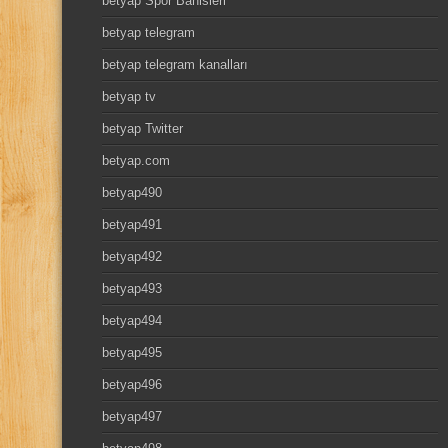
betyap Spor Bahisleri
betyap telegram
betyap telegram kanalları
betyap tv
betyap Twitter
betyap.com
betyap490
betyap491
betyap492
betyap493
betyap494
betyap495
betyap496
betyap497