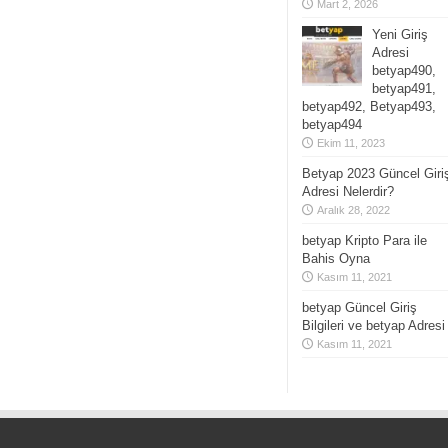
Mart 2, 2026
Yeni Giriş
Adresi
betyap490,
betyap491,
betyap492, Betyap493,
betyap494
Ekim 11, 2023
Betyap 2023 Güncel Giri
Adresi Nelerdir?
Aralık 28, 2022
betyap Kripto Para ile
Bahis Oyna
Kasım 11, 2021
betyap Güncel Giriş
Bilgileri ve betyap Adresi
Kasım 11, 2021