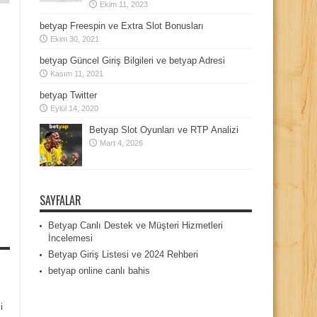
Ekim 11, 2023
betyap Freespin ve Extra Slot Bonusları
Ekim 30, 2021
betyap Güncel Giriş Bilgileri ve betyap Adresi
Kasım 11, 2021
betyap Twitter
Eylül 14, 2020
Betyap Slot Oyunları ve RTP Analizi
Mart 4, 2026
SAYFALAR
Betyap Canlı Destek ve Müşteri Hizmetleri
İncelemesi
Betyap Giriş Listesi ve 2024 Rehberi
betyap online canlı bahis
i