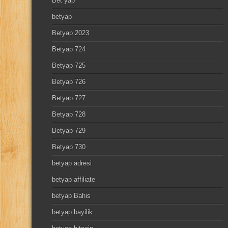
Bet yap
betyap
Betyap 2023
Betyap 724
Betyap 725
Betyap 726
Betyap 727
Betyap 728
Betyap 729
Betyap 730
betyap adresi
betyap affiliate
betyap Bahis
betyap bayilik