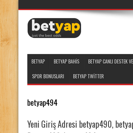
BETYAP
BETYAP BAHIS
BETYAP CANLI DESTEK V
SPOR BONUSLARI
BETYAP TWITTER
betyap494
Yeni Giriş Adresi betyap490, bety