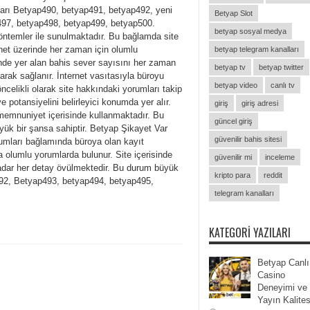
ları Betyap490, betyap491, betyap492, yeni
Betyap Slot
97, betyap498, betyap499, betyap500.
betyap sosyal medya
 yöntemler ile sunulmaktadır. Bu bağlamda site
rnet üzerinde her zaman için olumlu
betyap telegram kanalları
nde yer alan bahis sever sayısını her zaman
betyap tv
betyap twitter
olarak sağlanır. İnternet vasıtasıyla büroyu
betyap video
canlı tv
ncelikli olarak site hakkındaki yorumları takip
 potansiyelini belirleyici konumda yer alır.
giriş
giriş adresi
 memnuniyet içerisinde kullanmaktadır. Bu
güncel giriş
ük bir şansa sahiptir. Betyap Şikayet Var
güvenilir bahis sitesi
rumları bağlamında büroya olan kayıt
a olumlu yorumlarda bulunur. Site içerisinde
güvenilir mi
inceleme
adar her detay övülmektedir. Bu durum büyük
kripto para
reddit
p492, Betyap493, betyap494, betyap495,
telegram kanalları
KATEGORI YAZILARI
Betyap Canlı
Casino
Deneyimi ve
Yayın Kalites