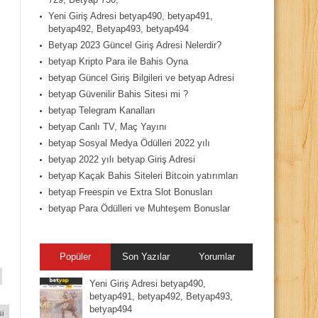
Yeni Giriş Adresi betyap490, betyap491,
betyap492, Betyap493, betyap494
Betyap 2023 Güncel Giriş Adresi Nelerdir?
betyap Kripto Para ile Bahis Oyna
betyap Güncel Giriş Bilgileri ve betyap Adresi
betyap Güvenilir Bahis Sitesi mi ?
betyap Telegram Kanalları
betyap Canlı TV, Maç Yayını
betyap Sosyal Medya Ödülleri 2022 yılı
betyap 2022 yılı betyap Giriş Adresi
betyap Kaçak Bahis Siteleri Bitcoin yatırımları
betyap Freespin ve Extra Slot Bonusları
betyap Para Ödülleri ve Muhteşem Bonuslar
Popüler
Son Yazılar
Yorumlar
Yeni Giriş Adresi betyap490,
betyap491, betyap492, Betyap493,
betyap494
si