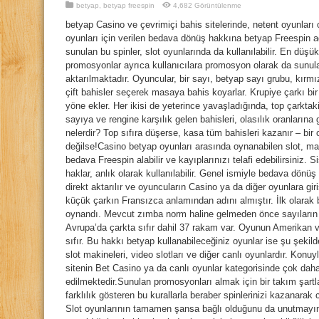
betyap
,
betyap freespin
4,682 Görüntülenme
betyap Casino ve çevrimiçi bahis sitelerinde, netent oyunları
oyunları için verilen bedava dönüş hakkına betyap Freespin ad
sunulan bu spinler, slot oyunlarında da kullanılabilir. En düşü
promosyonlar ayrıca kullanıcılara promosyon olarak da sunulabi
aktarılmaktadır. Oyuncular, bir sayı, betyap sayı grubu, kırmız
çift bahisler seçerek masaya bahis koyarlar. Krupiye çarkı bir
yöne ekler. Her ikisi de yeterince yavaşladığında, top çarktak
sayıya ve rengine karşılık gelen bahisleri, olasılık oranlarına g
nelerdir? Top sıfıra düşerse, kasa tüm bahisleri kazanır – bir
değilse!Casino betyap oyunları arasında oynanabilen slot, ma
bedava Freespin alabilir ve kayıplarınızı telafi edebilirsiniz.
haklar, anlık olarak kullanılabilir. Genel ismiyle bedava dönüş
direkt aktarılır ve oyuncuların Casino ya da diğer oyunlara giri
küçük çarkın Fransızca anlamından adını almıştır. İlk olarak 
oynandı. Mevcut zımba norm haline gelmeden önce sayıların fa
Avrupa’da çarkta sıfır dahil 37 rakam var. Oyunun Amerikan ver
sıfır. Bu hakkı betyap kullanabileceğiniz oyunlar ise şu şekild
slot makineleri, video slotları ve diğer canlı oyunlardır. Konuyl
sitenin Bet Casino ya da canlı oyunlar kategorisinde çok dah
edilmektedir.Sunulan promosyonları almak için bir takım şartla
farklılık gösteren bu kurallarla beraber spinlerinizi kazanarak c
Slot oyunlarının tamamen şansa bağlı olduğunu da unutmayın. C