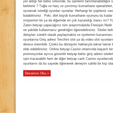
yer aldığı her bahis sitesinde, bu spinlerin tanımlanabildiğini s
belirlenir ? Tuğla ve harç ve çevrimiçi kumarhane operatörleri, 
oynamak istediği oyunları oynarlar. Herhangi bir şüpheniz vars
bulabilirsiniz . Peki, dört büyük kumarhane oyununu bu kadar 
müşterinin bir ya da diğerinde en çok kazandığı inancı mı? Y
Zaten betyap yapacağınız tüm araştırmalarda Freespin Nedir ile
ne şekilde kullanmanız gerektiğini öğrenebilirsiniz. Siteler beli
detayları sürekli olarak paylaşmakta ve üyelerinin kazanması 
oyunlarına Giriş adresi Tercihini slot ya da video slot oyunlar
derece önemlidir. Çünkü bu dönüşüm haklarıyla tekrar tekrar 
elde edebilirsiniz. Online betyap Casino ortamında başarılı b
promosyonlar ayrıca güvenilir betyap bahis giriş adresi sitel
spin kazanabilir hem de diğer betyap canlı Casino oyunlarında 
oyunlarını da bu sayede öğrenerek deneyim sahibi bir kişi olar
Devamını Oku »