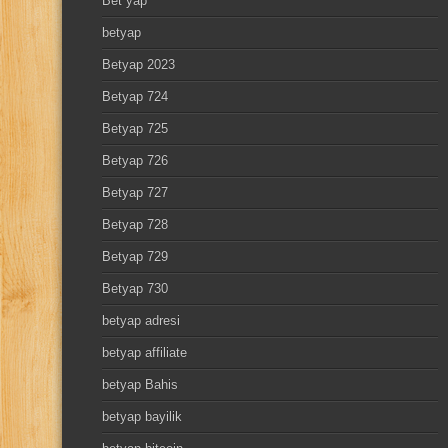
Bet yap
betyap
Betyap 2023
Betyap 724
Betyap 725
Betyap 726
Betyap 727
Betyap 728
Betyap 729
Betyap 730
betyap adresi
betyap affiliate
betyap Bahis
betyap bayilik