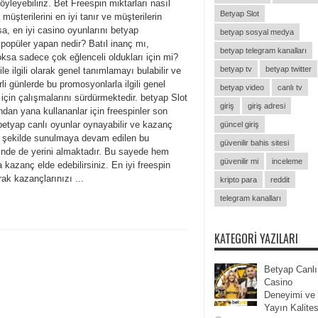
öyleyebiliriz. Bet Freespin miktarları nasıl
Betyap Slot
müşterilerini en iyi tanır ve müşterilerin
a, en iyi casino oyunlarını betyap
betyap sosyal medya
popüler yapan nedir? Batıl inanç mı,
betyap telegram kanalları
oksa sadece çok eğlenceli oldukları için mi?
betyap tv
betyap twitter
 ilgili olarak genel tanımlamayı bulabilir ve
rli günlerde bu promosyonlarla ilgili genel
betyap video
canlı tv
için çalışmalarını sürdürmektedir. betyap Slot
giriş
giriş adresi
ından yana kullananlar için freespinler son
betyap canlı oyunlar oynayabilir ve kazanç
güncel giriş
ir şekilde sunulmaya devam edilen bu
güvenilir bahis sitesi
erinde de yerini almaktadır. Bu sayede hem
güvenilir mi
inceleme
kazanç elde edebilirsiniz. En iyi freespin
ak kazançlarınızı ...
kripto para
reddit
telegram kanalları
KATEGORI YAZILARI
Betyap Canlı
Casino
Deneyimi ve
Yayın Kalites