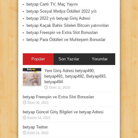
betyap Canlı TV, Maç Yayını
betyap Sosyal Medya Ödülleri 2022 yılı
betyap 2022 yılı betyap Giriş Adresi
betyap Kaçak Bahis Siteleri Bitcoin yatırımları
betyap Freespin ve Extra Slot Bonusları
betyap Para Ödülleri ve Muhteşem Bonuslar
Popüler
Son Yazılar
Yorumlar
Yeni Giriş Adresi betyap490,
betyap491, betyap492, Betyap493,
betyap494
Ekim 11, 2023
betyap Freespin ve Extra Slot Bonusları
Ekim 30, 2021
betyap Güncel Giriş Bilgileri ve betyap Adresi
Kasım 11, 2021
betyap Twitter
Eylül 14, 2020