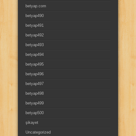
betyap.com
betyap490
betyap491
betyap492
betyap493
betyap494
betyap495
betyap496
betyap497
betyap498
betyap499
betyap500
şikayet
Uncategorized