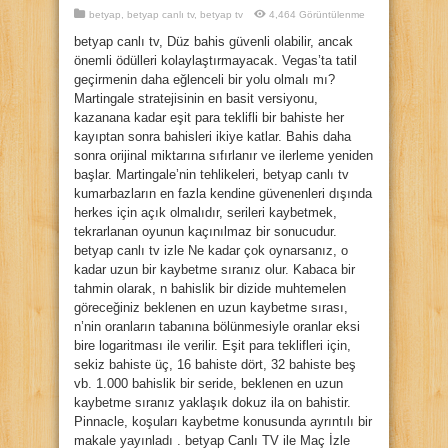
betyap
,
betyap canlı tv
,
betyap tv
4,464 Görüntülenme
betyap canlı tv, Düz bahis güvenli olabilir, ancak
önemli ödülleri kolaylaştırmayacak. Vegas’ta tatil
geçirmenin daha eğlenceli bir yolu olmalı mı?
Martingale stratejisinin en basit versiyonu,
kazanana kadar eşit para teklifli bir bahiste her
kayıptan sonra bahisleri ikiye katlar. Bahis daha
sonra orijinal miktarına sıfırlanır ve ilerleme yeniden
başlar. Martingale’nin tehlikeleri, betyap canlı tv
kumarbazların en fazla kendine güvenenleri dışında
herkes için açık olmalıdır, serileri kaybetmek,
tekrarlanan oyunun kaçınılmaz bir sonucudur.
betyap canlı tv izle Ne kadar çok oynarsanız, o
kadar uzun bir kaybetme sıranız olur. Kabaca bir
tahmin olarak, n bahislik bir dizide muhtemelen
göreceğiniz beklenen en uzun kaybetme sırası,
n’nin oranların tabanına bölünmesiyle oranlar eksi
bire logaritması ile verilir. Eşit para teklifleri için,
sekiz bahiste üç, 16 bahiste dört, 32 bahiste beş
vb. 1.000 bahislik bir seride, beklenen en uzun
kaybetme sıranız yaklaşık dokuz ila on bahistir.
Pinnacle, koşuları kaybetme konusunda ayrıntılı bir
makale yayınladı . betyap Canlı TV ile Maç İzle