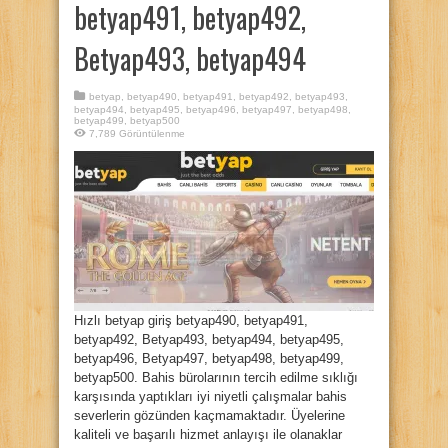
betyap491, betyap492,
Betyap493, betyap494
betyap
,
betyap490
,
betyap491
,
betyap492
,
betyap493
,
betyap494
,
betyap495
,
betyap496
,
betyap497
,
betyap498
,
betyap499
,
betyap500
7,789 Görüntülenme
Hızlı betyap giriş betyap490, betyap491,
betyap492, Betyap493, betyap494, betyap495,
betyap496, Betyap497, betyap498, betyap499,
betyap500. Bahis bürolarının tercih edilme sıklığı
karşısında yaptıkları iyi niyetli çalışmalar bahis
severlerin gözünden kaçmamaktadır. Üyelerine
kaliteli ve başarılı hizmet anlayışı ile olanaklar