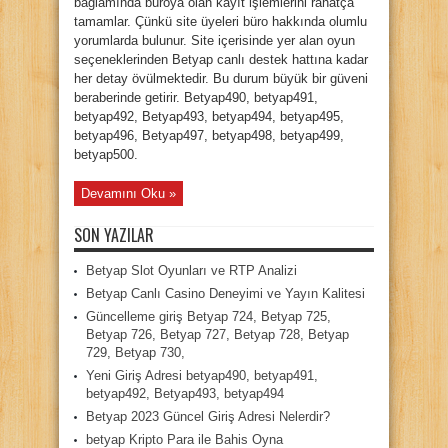
bağlamında büroya olan kayıt işlemlerini rahatça
tamamlar. Çünkü site üyeleri büro hakkında olumlu
yorumlarda bulunur. Site içerisinde yer alan oyun
seçeneklerinden Betyap canlı destek hattına kadar
her detay övülmektedir. Bu durum büyük bir güveni
beraberinde getirir. Betyap490, betyap491,
betyap492, Betyap493, betyap494, betyap495,
betyap496, Betyap497, betyap498, betyap499,
betyap500.
Devamını Oku »
SON YAZILAR
Betyap Slot Oyunları ve RTP Analizi
Betyap Canlı Casino Deneyimi ve Yayın Kalitesi
Güncelleme giriş Betyap 724, Betyap 725,
Betyap 726, Betyap 727, Betyap 728, Betyap
729, Betyap 730,
Yeni Giriş Adresi betyap490, betyap491,
betyap492, Betyap493, betyap494
Betyap 2023 Güncel Giriş Adresi Nelerdir?
betyap Kripto Para ile Bahis Oyna