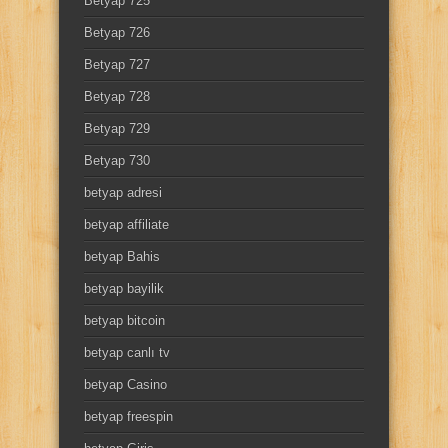
Betyap 725
Betyap 726
Betyap 727
Betyap 728
Betyap 729
Betyap 730
betyap adresi
betyap affiliate
betyap Bahis
betyap bayilik
betyap bitcoin
betyap canlı tv
betyap Casino
betyap freespin