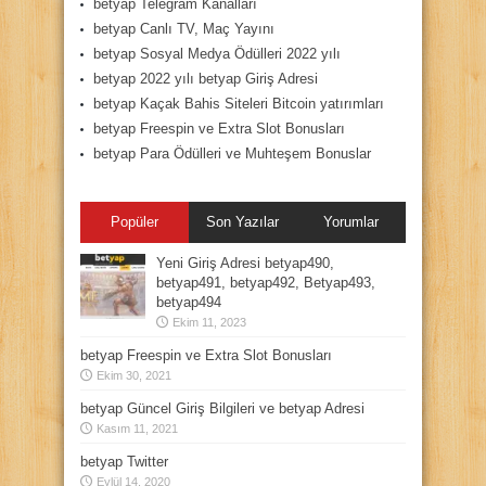
betyap Telegram Kanalları
betyap Canlı TV, Maç Yayını
betyap Sosyal Medya Ödülleri 2022 yılı
betyap 2022 yılı betyap Giriş Adresi
betyap Kaçak Bahis Siteleri Bitcoin yatırımları
betyap Freespin ve Extra Slot Bonusları
betyap Para Ödülleri ve Muhteşem Bonuslar
Popüler
Son Yazılar
Yorumlar
Yeni Giriş Adresi betyap490,
betyap491, betyap492, Betyap493,
betyap494
Ekim 11, 2023
betyap Freespin ve Extra Slot Bonusları
Ekim 30, 2021
betyap Güncel Giriş Bilgileri ve betyap Adresi
Kasım 11, 2021
betyap Twitter
Eylül 14, 2020