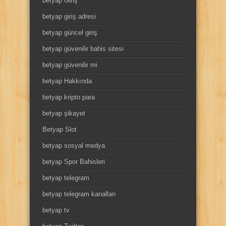
betyap Giriş
betyap giriş adresi
betyap güncel giriş
betyap güvenilir bahis sitesi
betyap güvenilir mi
betyap Hakkında
betyap kripto para
betyap şikayet
Betyap Slot
betyap sosyal medya
betyap Spor Bahisleri
betyap telegram
betyap telegram kanalları
betyap tv