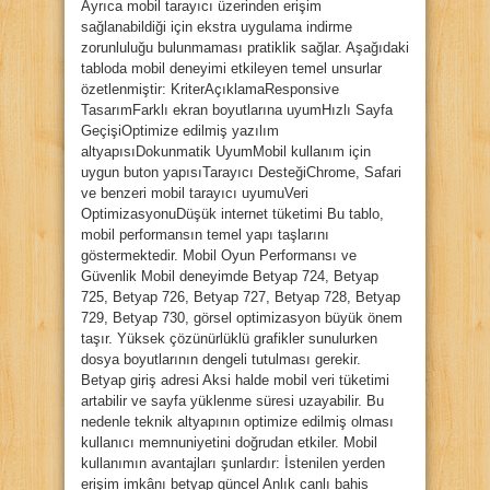
Ayrıca mobil tarayıcı üzerinden erişim
sağlanabildiği için ekstra uygulama indirme
zorunluluğu bulunmaması pratiklik sağlar. Aşağıdaki
tabloda mobil deneyimi etkileyen temel unsurlar
özetlenmiştir: KriterAçıklamaResponsive
TasarımFarklı ekran boyutlarına uyumHızlı Sayfa
GeçişiOptimize edilmiş yazılım
altyapısıDokunmatik UyumMobil kullanım için
uygun buton yapısıTarayıcı DesteğiChrome, Safari
ve benzeri mobil tarayıcı uyumuVeri
OptimizasyonuDüşük internet tüketimi Bu tablo,
mobil performansın temel yapı taşlarını
göstermektedir. Mobil Oyun Performansı ve
Güvenlik Mobil deneyimde Betyap 724, Betyap
725, Betyap 726, Betyap 727, Betyap 728, Betyap
729, Betyap 730, görsel optimizasyon büyük önem
taşır. Yüksek çözünürlüklü grafikler sunulurken
dosya boyutlarının dengeli tutulması gerekir.
Betyap giriş adresi Aksi halde mobil veri tüketimi
artabilir ve sayfa yüklenme süresi uzayabilir. Bu
nedenle teknik altyapının optimize edilmiş olması
kullanıcı memnuniyetini doğrudan etkiler. Mobil
kullanımın avantajları şunlardır: İstenilen yerden
erişim imkânı betyap güncel Anlık canlı bahis