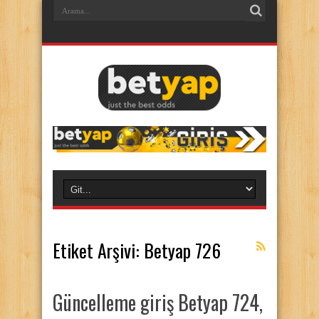
Etiket Arşivi:
Betyap 726
Güncelleme giriş Betyap 724,